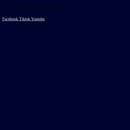
Email: betahorizon@web.de
Facebook
Tiktok
Youtube