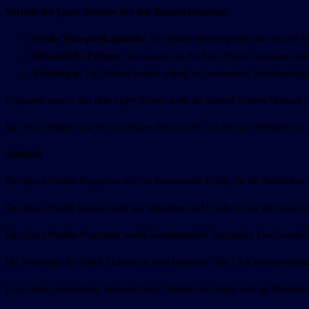
Vorteile des Space Shuttles für den Raumstationsbau:
Große Transportkapazität:
Das Shuttle konnte große und schwere Ko
Menschliche Präsenz:
Astronauten an Bord des Shuttles konnten ko
Flexibilität:
Das Shuttle konnte schnell auf wechselnde Anforderungen
Insgesamt wurden mit dem Space Shuttle mehr als tausend Tonnen Material zu
Das Space Shuttle war ein vielseitiges Raumschiff, das für eine Vielzahl von
Ausblick
Das Space Shuttle-Programm war ein bedeutender Erfolg für die Raumfahrt. E
Das Space Shuttle brachte nicht nur Menschen und Fracht in den Weltraum un
Das Space Shuttle-Programm wurde Zweitausendelf eingestellt. Die Gründe da
Die Nachfolge des Space Shuttles ist noch ungeklärt. Die USA arbeiten der
Es ist davon auszugehen, dass das Space Shuttle noch lange Zeit als Meilenst