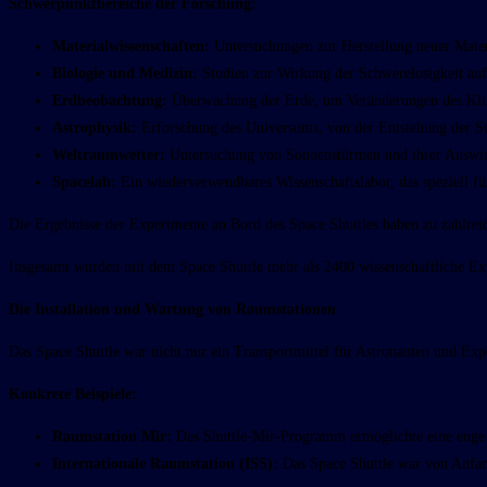
Schwerpunktbereiche der Forschung:
Materialwissenschaften:
Untersuchungen zur Herstellung neuer Mater
Biologie und Medizin:
Studien zur Wirkung der Schwerelosigkeit auf 
Erdbeobachtung:
Überwachung der Erde, um Veränderungen des Klim
Astrophysik:
Erforschung des Universums, von der Entstehung der St
Weltraumwetter:
Untersuchung von Sonnenstürmen und ihrer Auswir
Spacelab:
Ein wiederverwendbares Wissenschaftslabor, das speziell 
Die Ergebnisse der Experimente an Bord des Space Shuttles haben zu zahlrei
Insgesamt wurden mit dem Space Shuttle mehr als 2400 wissenschaftliche Exp
Die Installation und Wartung von Raumstationen
Das Space Shuttle war nicht nur ein Transportmittel für Astronauten und Ex
Konkrete Beispiele:
Raumstation Mir:
Das Shuttle-Mir-Programm ermöglichte eine enge Z
Internationale Raumstation (ISS):
Das Space Shuttle war von Anfang