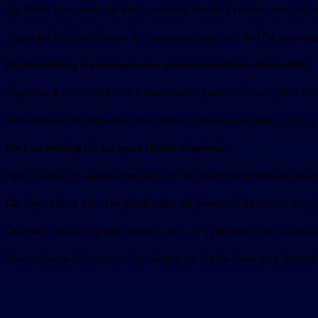
Die 1960er Jahre waren von einem intensiven Wettstreit zwischen den USA u
Angesichts der frühen Erfolge der Sowjetunion sahen sich die USA gezwunge
Die Entwicklung des Konzepts eines wiederverwendbaren Raumschiffs
Angesichts der enormen Kosten konventioneller Raketen, die nach jedem Start
Die Grundlagen für ein wiederverwendbares Raumtransportsystem wurden bei 
Die Entscheidung für das Space Shuttle-Programm
Nach Abschluss des Apollo-Programms und der erfolgreichen Mondlandungen b
Das Space Shuttle sollte eine Kombination aus Rakete und Raumschiff sein. 
Das Space Shuttle-Programm wurde im Jahr 1972 genehmigt. Die Entwicklung 
Trotz zahlreicher Erfolge, wie der Wartung des Hubble-Teleskops und dem B