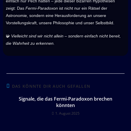
einfach nur Pech hatten – jede dieser bizarren Hypothesen
zeigt: Das
Fermi-Paradoxon
ist nicht nur ein Rätsel der
Astronomie, sondern eine Herausforderung an unsere
Vorstellungskraft, unsere Philosophie und unser Selbstbild.
🧩
Vielleicht sind wir nicht allein – sondern einfach nicht bereit,
die Wahrheit zu erkennen.
DAS KÖNNTE DIR AUCH GEFALLEN
Signale, die das Fermi-Paradoxon brechen
könnten
1. August 2025