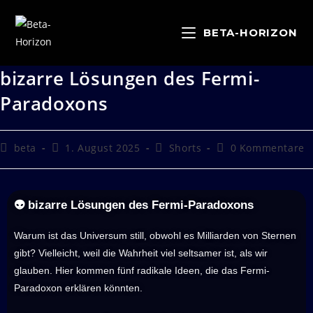
BETA-HORIZON
bizarre Lösungen des Fermi-
Paradoxons
beta
1. August 2025
Shorts
0 Kommentare
👽 bizarre Lösungen des Fermi-Paradoxons
Warum ist das Universum still, obwohl es Milliarden von Sternen
gibt? Vielleicht, weil die Wahrheit viel seltsamer ist, als wir
glauben. Hier kommen fünf radikale Ideen, die das Fermi-
Paradoxon erklären könnten.