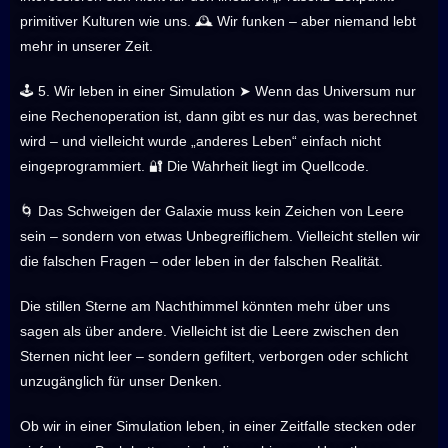
primitiver Kulturen wie uns. 🕰️ Wir funken – aber niemand lebt
mehr in unserer Zeit.
🕹️ 5. Wir leben in einer Simulation ➤ Wenn das Universum nur
eine Rechenoperation ist, dann gibt es nur das, was berechnet
wird – und vielleicht wurde „anderes Leben“ einfach nicht
eingeprogrammiert. 🔐 Die Wahrheit liegt im Quellcode.
🌀 Das Schweigen der Galaxie muss kein Zeichen von Leere
sein – sondern von etwas Unbegreiflichem. Vielleicht stellen wir
die falschen Fragen – oder leben in der falschen Realität.
Die stillen Sterne am Nachthimmel könnten mehr über uns
sagen als über andere. Vielleicht ist die Leere zwischen den
Sternen nicht leer – sondern gefiltert, verborgen oder schlicht
unzugänglich für unser Denken.
Ob wir in einer Simulation leben, in einer Zeitfalle stecken oder