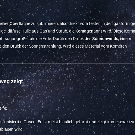
einer Oberfläche zu sublimieren, also direkt vom festen in den gasförmig
ige, diffuse Hülle aus Gas und Staub, die
Koma
genannt wird. Diese Kom
oft sogar größer als die Erde. Durch den Druck des
Sonnenwinds
, einem
nd den Druck der Sonnenstrahlung, wird dieses Material vom Kometen
weg zeigt
ife:
 ionisierten Gasen. Er ist meist bläulich gefärbt und zeigt immer exakt v
blasen wird.