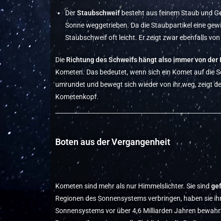
Der
Staubschweif
besteht aus feinem Staub und Ge
Sonne weggetrieben. Da die Staubpartikel eine gew
Staubschweif oft leicht. Er zeigt zwar ebenfalls vo
Die
Richtung des Schweifs hängt also immer von der 
Kometen. Das bedeutet, wenn sich ein Komet auf die Son
umrundet und bewegt sich wieder von ihr weg, zeigt d
Kometenkopf.
Boten aus der Vergangenheit
Kometen sind mehr als nur Himmelslichter. Sie sind
ge
Regionen des Sonnensystems verbringen, haben sie ih
Sonnensystems vor über 4,6 Milliarden Jahren bewahr