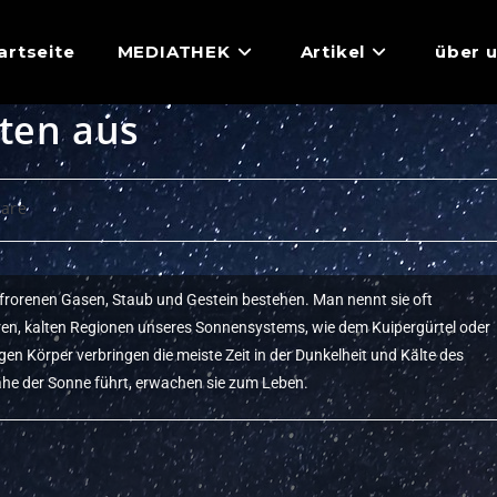
artseite
MEDIATHEK
Artikel
über 
ten aus
are
frorenen Gasen, Staub und Gestein bestehen. Man nennt sie oft
en, kalten Regionen unseres Sonnensystems, wie dem Kuipergürtel oder
gen Körper verbringen die meiste Zeit in der Dunkelheit und Kälte des
Nähe der Sonne führt, erwachen sie zum Leben.