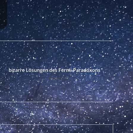
bizarre Lösungen des Fermi-Paradoxons
1. August 2025