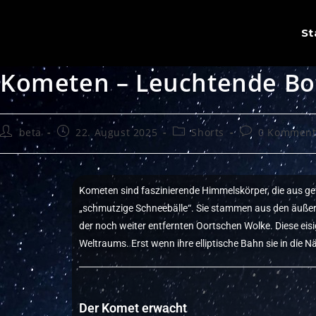
St
Kometen – Leuchtende Bo
beta
22. August 2025
Shorts
0 Komment
Kometen sind faszinierende Himmelskörper, die aus ge
„schmutzige Schneebälle“. Sie stammen aus den äußer
der noch weiter entfernten Oortschen Wolke. Diese eisi
Weltraums. Erst wenn ihre elliptische Bahn sie in die 
Der Komet erwacht