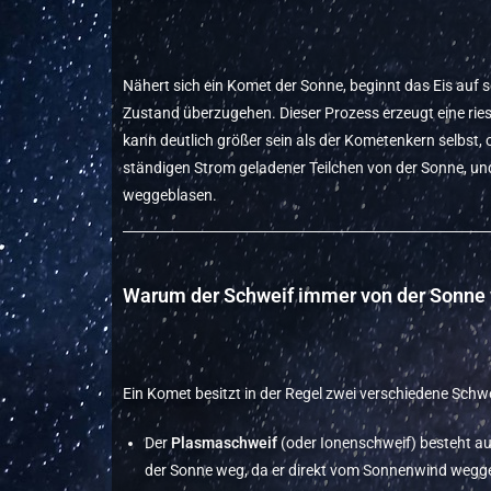
Nähert sich ein Komet der Sonne, beginnt das Eis auf s
Zustand überzugehen. Dieser Prozess erzeugt eine ries
kann deutlich größer sein als der Kometenkern selbst, 
ständigen Strom geladener Teilchen von der Sonne, u
weggeblasen.
Warum der Schweif immer von der Sonne 
Ein Komet besitzt in der Regel zwei verschiedene Schwe
Der
Plasmaschweif
(oder Ionenschweif) besteht aus
der Sonne weg, da er direkt vom Sonnenwind wegge