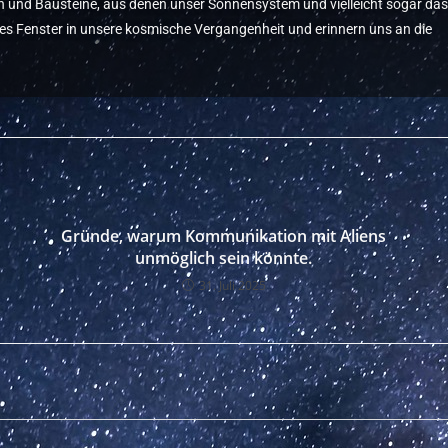
gen und Bausteine, aus denen unser Sonnensystem und vielleicht sogar das
ndes Fenster in unsere kosmische Vergangenheit und erinnern uns an die
Gründe, warum Kommunikation mit Aliens
unmöglich sein könnte.
31. Juli 2025