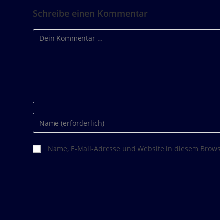
LINK
Schreibe einen Kommentar
EMBED
Name, E-Mail-Adresse und Website in diesem Brow